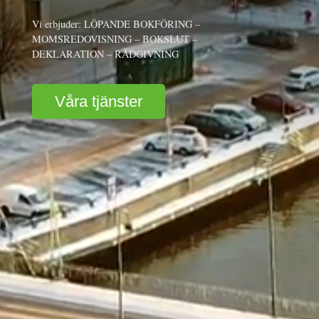
Vi erbjuder: LÖPANDE BOKFÖRING –
MOMSREDOVISNING – BOKSLUT –
DEKLARATION – RÅDGIVNING
Våra tjänster