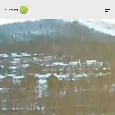
Tjänster
Om oss
Länkar
Kontakt