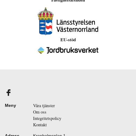
EU-stöd
Våra tjänster
Meny
Om oss
Integritetspolicy
Kontakt
Adress
Kronholmsplan 1