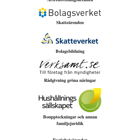
Bli medlem
Skatteärenden
Bolagsbildning
Rådgivning gröna näringar
Bouppteckningar och annan
familjejuridik
Fastighetsärenden